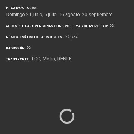
PRÓXIMOS TOURS
Domingo 21 junio, 5 julio, 16 agosto, 20 septiembre
Sí
ACCESIBLE PARA PERSONAS CON PROBLEMAS DE MOVILIDAD
20pax
NÚMERO MÁXIMO DE ASISTENTES
Sí
RADIOGUÍA
FGC
Metro
RENFE
TRANSPORTE