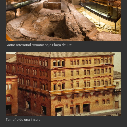
Barrio artesanal romano bajo Plaça del Rei
Tamaño de una ínsula