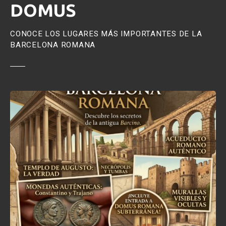
DOMUS
i
d
o
CONOCE LOS LUGARES MÁS IMPORTANTES DE LA
BARCELONA ROMANA