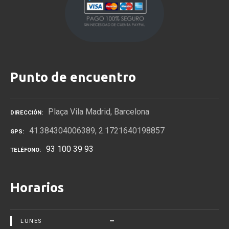
Punto de encuentro
Plaça Vila Madrid, Barcelona
DIRECCIÓN
41.384304006389, 2.1721640198857
GPS
93 100 39 93
TELÉFONO
Horarios
–
LUNES