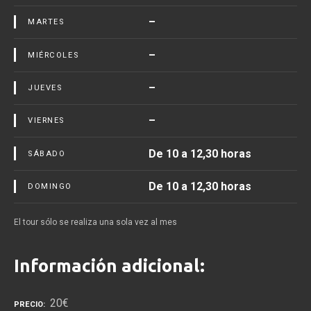
–
MARTES
–
MIÉRCOLES
–
JUEVES
–
VIERNES
De 10 a 12,30 horas
SÁBADO
De 10 a 12,30 horas
DOMINGO
El tour sólo se realiza una sola vez al mes
Información adicional:
20€
PRECIO