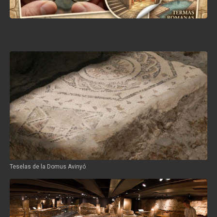
Teselas de la Domus Avinyó