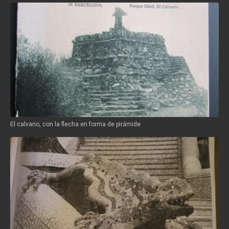
El calvario, con la flecha en forma de pirámide