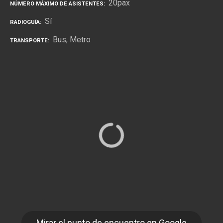
20pax
NÚMERO MÁXIMO DE ASISTENTES
Sí
RADIOGUÍA
Bus
Metro
TRANSPORTE
Mirar el punto de encuentro en Google