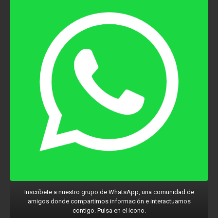
Inscríbete a nuestro grupo de WhatsApp, una comunidad de
amigos donde compartimos información e interactuamos
contigo. Pulsa en el icono.