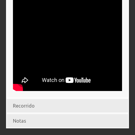
Recorrido
Notas