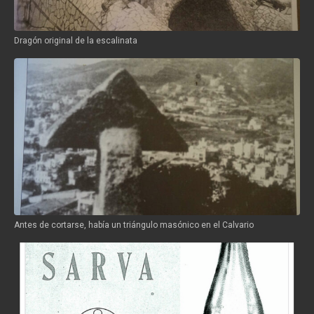
Dragón original de la escalinata
Antes de cortarse, había un triángulo masónico en el Calvario