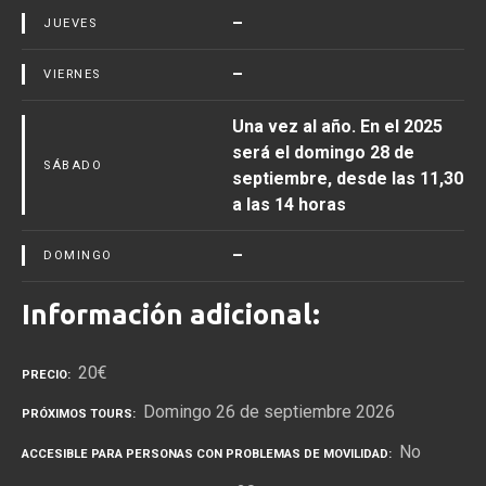
–
JUEVES
–
VIERNES
Una vez al año. En el 2025
será el domingo 28 de
SÁBADO
septiembre, desde las 11,30
a las 14 horas
–
DOMINGO
Información adicional:
20€
PRECIO
Domingo 26 de septiembre 2026
PRÓXIMOS TOURS
No
ACCESIBLE PARA PERSONAS CON PROBLEMAS DE MOVILIDAD