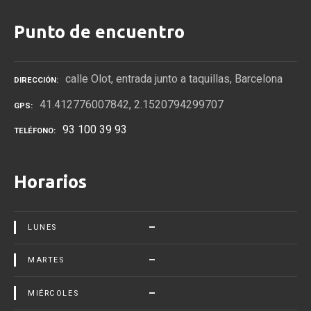
Punto de encuentro
calle Olot, entrada junto a taquillas, Barcelona
DIRECCIÓN
41.412776007842, 2.1520794299707
GPS
93 100 39 93
TELÉFONO
Horarios
–
LUNES
–
MARTES
–
MIÉRCOLES