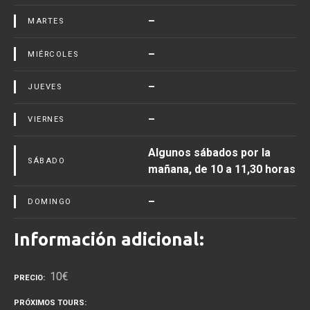
–
MARTES
–
MIÉRCOLES
–
JUEVES
–
VIERNES
Algunos sábados por la
SÁBADO
mañana, de 10 a 11,30 horas
–
DOMINGO
Información adicional:
10€
PRECIO
PRÓXIMOS TOURS