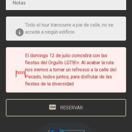
Notas
Todo el tour transcurre a pie de calle, no se
accede a ningún edificio
El domingo 12 de julio coincidirá con las
fiestas del Orgullo LGTBI+. Al acabar la ruta
nos iremos a tomar un refresco a la calle del
Pecado, todos juntos, para disfrutar de las
fiestas de la diversidad
RESERVAR