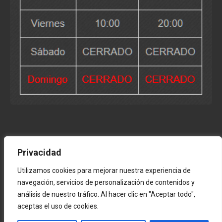
Privacidad
Utilizamos cookies para mejorar nuestra experiencia de
navegación, servicios de personalización de contenidos y
análisis de nuestro tráfico. Al hacer clic en "Aceptar todo",
WHATSAPP: 93 100 39 93 © 2026 PLANETA INSÓLITO S.L.
aceptas el uso de cookies.