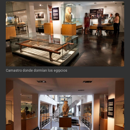
Camastro donde dormían los egipcios