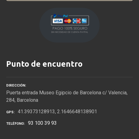
Punto de encuentro
DIRECCIÓN
Puerta entrada Museo Egipcio de Barcelona c/ Valencia,
284, Barcelona
41.39373128913, 2.1646648138901
GPS
93 100 39 93
TELÉFONO